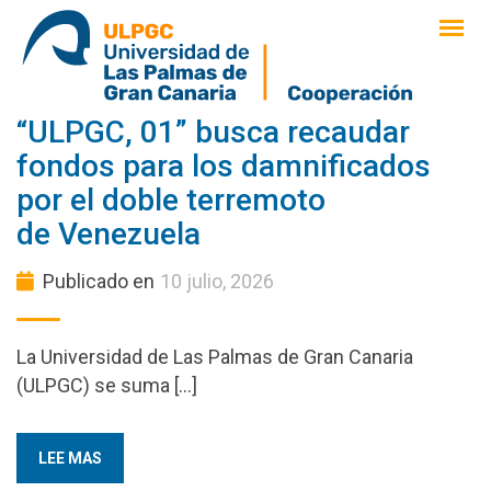
saltar
al
contenido
“ULPGC, 01” busca recaudar
fondos para los damnificados
por el doble terremoto
de Venezuela
Publicado en
10 julio, 2026
La Universidad de Las Palmas de Gran Canaria
(ULPGC) se suma […]
LEE MAS