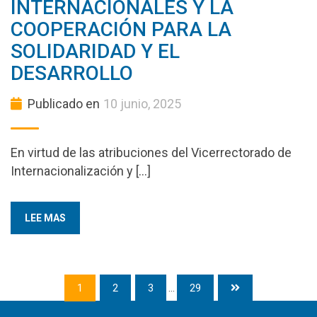
INTERNACIONALES Y LA
COOPERACIÓN PARA LA
SOLIDARIDAD Y EL
DESARROLLO
Publicado en
10 junio, 2025
En virtud de las atribuciones del Vicerrectorado de
Internacionalización y […]
LEE MAS
1
2
3
...
29