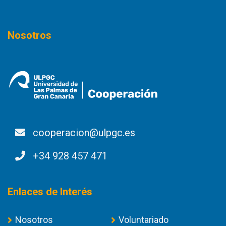
Nosotros
cooperacion@ulpgc.es
+34 928 457 471
Enlaces de Interés
Nosotros
Voluntariado