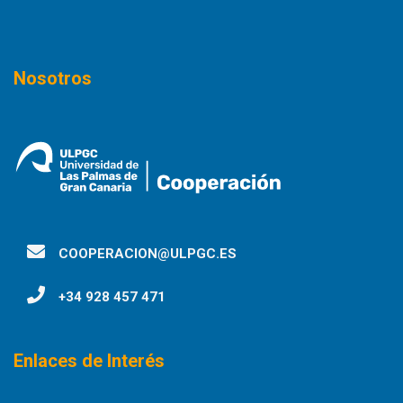
Nosotros
COOPERACION@ULPGC.ES
+34 928 457 471
Enlaces de Interés