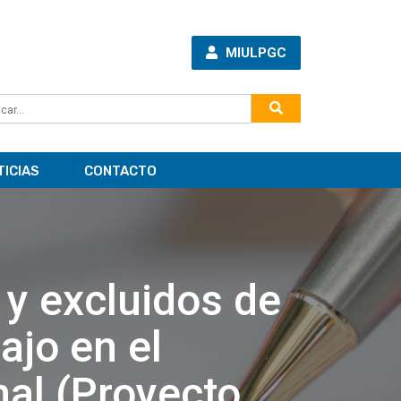
MIULPGC
TICIAS
CONTACTO
 y excluidos de
ajo en el
nal (Proyecto