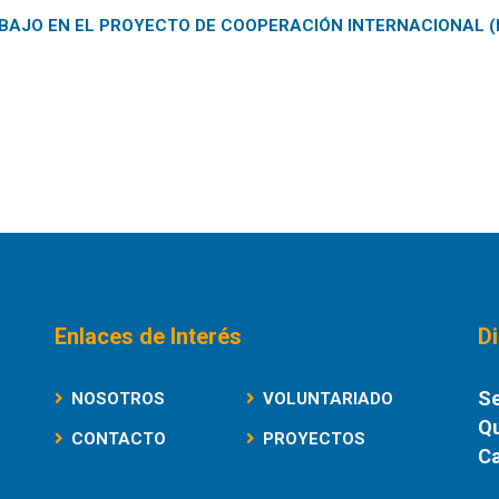
BAJO EN EL PROYECTO DE COOPERACIÓN INTERNACIONAL 
Enlaces de Interés
D
Se
NOSOTROS
VOLUNTARIADO
Qu
CONTACTO
PROYECTOS
Ca