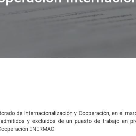
ectorado de Internacionalización y Cooperación, en el m
e admitidos y excluidos de un puesto de trabajo en pr
 y Cooperación ENERMAC