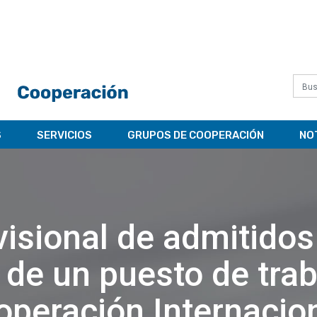
S
SERVICIOS
GRUPOS DE COOPERACIÓN
NO
isional de admitidos
 de un puesto de trab
operación Internacio