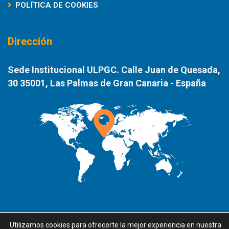
POLÍTICA DE COOKIES
Dirección
Sede Institucional ULPGC. Calle Juan de Quesada,
30 35001, Las Palmas de Gran Canaria - España
Utilizamos cookies para ofrecerte la mejor experiencia en nuestra