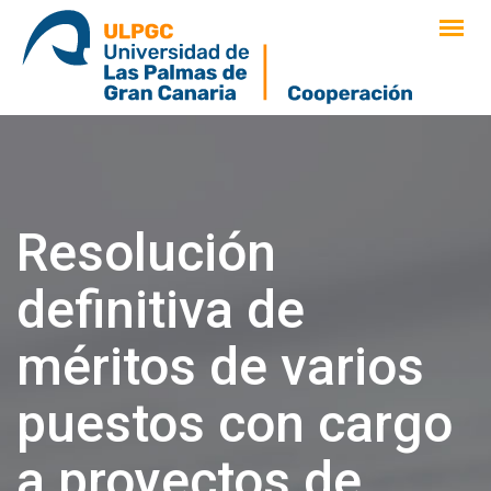
saltar
al
contenido
Resolución
definitiva de
méritos de varios
puestos con cargo
a proyectos de