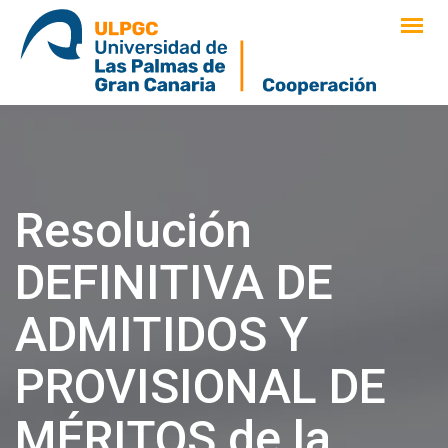
saltar
al
contenido
Resolución
DEFINITIVA DE
ADMITIDOS Y
PROVISIONAL DE
MÉRITOS de la