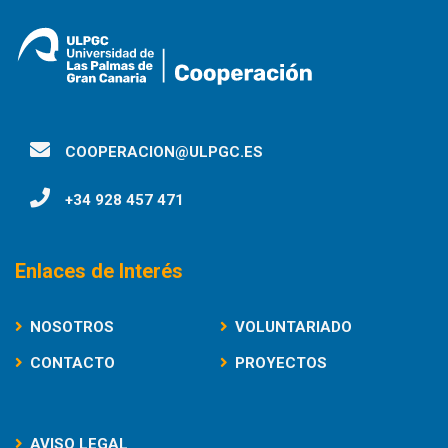
COOPERACION@ULPGC.ES
+34 928 457 471
Enlaces de Interés
NOSOTROS
VOLUNTARIADO
CONTACTO
PROYECTOS
AVISO LEGAL