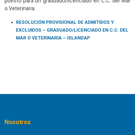
puesto para un graduado/licenciado en C.C. del Mar
o Veterinaria:
RESOLUCIÓN PROVISIONAL DE ADMITIDOS Y
EXCLUIDOS – GRADUADO/LICENCIADO EN C.C. DEL
MAR O VETERINARIA – ISLANDAP
Nosotros