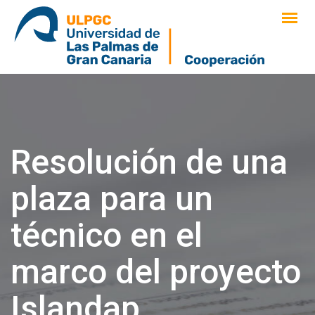
saltar
al
contenido
Resolución de una
plaza para un
técnico en el
marco del proyecto
Islandap