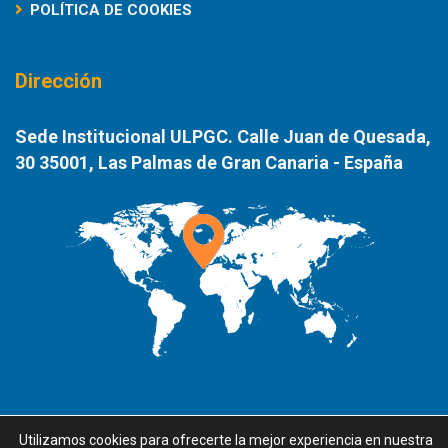
POLÍTICA DE COOKIES
Dirección
Sede Institucional ULPGC. Calle Juan de Quesada,
30 35001, Las Palmas de Gran Canaria - España
Utilizamos cookies para ofrecerte la mejor experiencia en nuestra