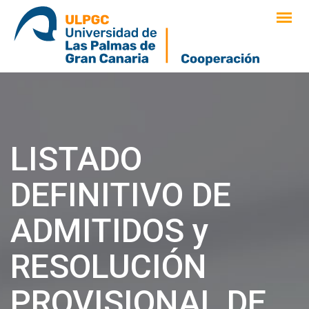
saltar
al
contenido
LISTADO
DEFINITIVO DE
ADMITIDOS y
RESOLUCIÓN
PROVISIONAL DE