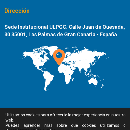
Dirección
Sede Institucional ULPGC. Calle Juan de Quesada,
30 35001, Las Palmas de Gran Canaria - España
Utilizamos cookies para ofrecerte la mejor experiencia en nuestra
web.
Puedes aprender más sobre qué cookies utilizamos o
©
Universidad de Las Palmas de Gran Canaria ·