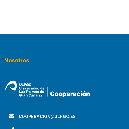
Nosotros
COOPERACION@ULPGC.ES