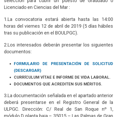
selección para cubrir un puesto de Graduado o
Licenciado en Ciencias del Mar :
1.La convocatoria estará abierta hasta las 14:00
horas del viernes 12 de abril de 2019 (5 días hábiles
tras su publicación en el BOULPGC).
2.Los interesados deberán presentar los siguientes
documentos:
FORMULARIO DE PRESENTACIÓN DE SOLICITUD
(DESCARGAR)
CURRÍCULUM VÍTAE E INFORME DE VIDA LABORAL.
DOCUMENTOS QUE ACREDITEN SUS MÉRITOS.
3.La documentación señalada en el apartado anterior
deberá presentarse en el Registro General de la
ULPGC. Dirección: C/ Real de San Roque nº 1,
módulo D, planta baja – 35015 – Las Palmas de Gran