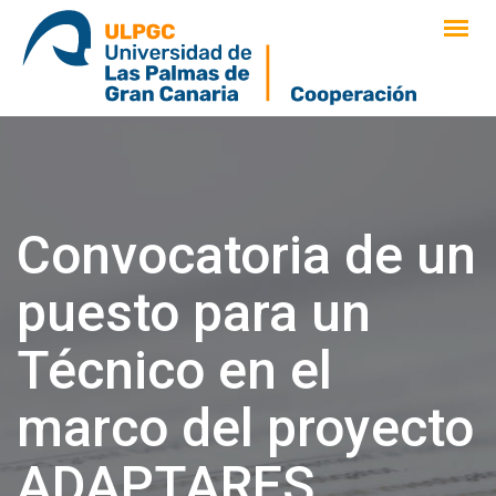
saltar
al
contenido
Convocatoria de un
puesto para un
Técnico en el
marco del proyecto
ADAPTARES