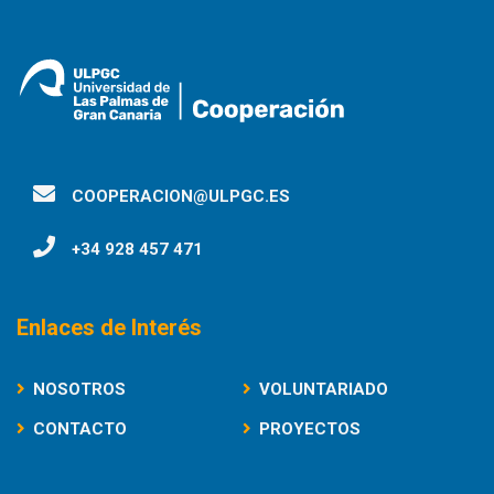
COOPERACION@ULPGC.ES
+34 928 457 471
Enlaces de Interés
NOSOTROS
VOLUNTARIADO
CONTACTO
PROYECTOS