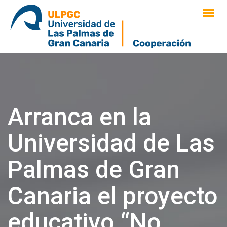
saltar
al
contenido
Arranca en la
Universidad de Las
Palmas de Gran
Canaria el proyecto
educativo “No