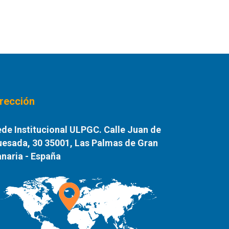
irección
de Institucional ULPGC. Calle Juan de
esada, 30 35001, Las Palmas de Gran
naria - España