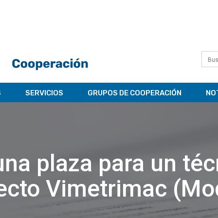
S
SERVICIOS
GRUPOS DE COOPERACIÓN
NO
na plaza para un téc
ecto Vimetrimac (Mo