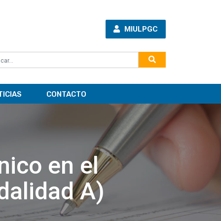
MIULPGC
TICIAS
CONTACTO
nico en el
dalidad A)