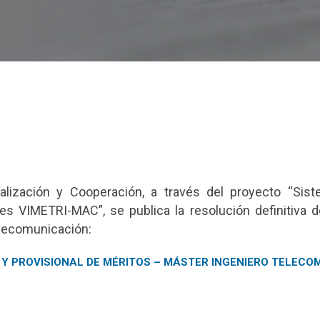
alización y Cooperación, a través del proyecto “Sist
 VIMETRI-MAC”, se publica la resolución definitiva d
elecomunicación:
S Y PROVISIONAL DE MÉRITOS – MÁSTER INGENIERO TELEC