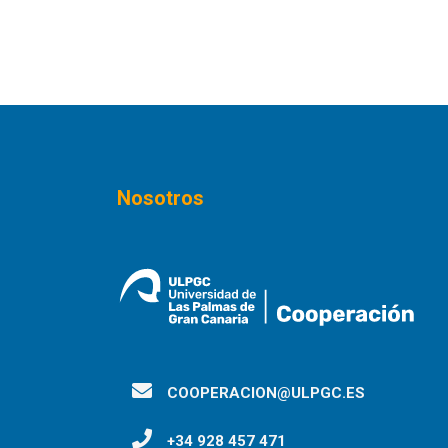
Nosotros
COOPERACION@ULPGC.ES
+34 928 457 471