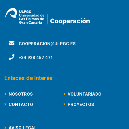
COOPERACION@ULPGC.ES
+34 928 457 471
Enlaces de Interés
NOSOTROS
VOLUNTARIADO
CONTACTO
PROYECTOS
AVISO LEGAL