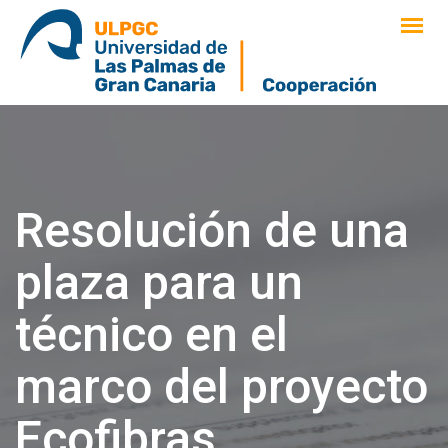
saltar
al
contenido
Resolución de una
plaza para un
técnico en el
marco del proyecto
Ecofibras