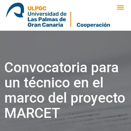
saltar
al
contenido
Convocatoria para
un técnico en el
marco del proyecto
MARCET