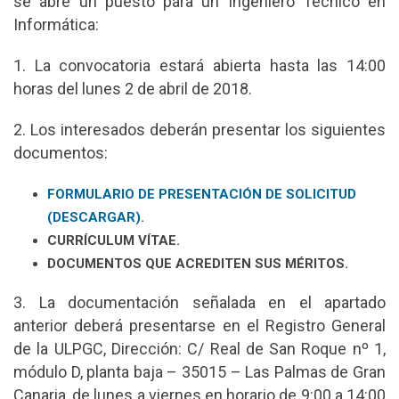
se abre un puesto para un Ingeniero Técnico en
Informática:
1. La convocatoria estará abierta hasta las 14:00
horas del lunes 2 de abril de 2018.
2. Los interesados deberán presentar los siguientes
documentos:
FORMULARIO DE PRESENTACIÓN DE SOLICITUD
(DESCARGAR).
CURRÍCULUM VÍTAE.
DOCUMENTOS QUE ACREDITEN SUS MÉRITOS.
3. La documentación señalada en el apartado
anterior deberá presentarse en el Registro General
de la ULPGC, Dirección: C/ Real de San Roque nº 1,
módulo D, planta baja – 35015 – Las Palmas de Gran
Canaria, de lunes a viernes en horario de 9:00 a 14:00