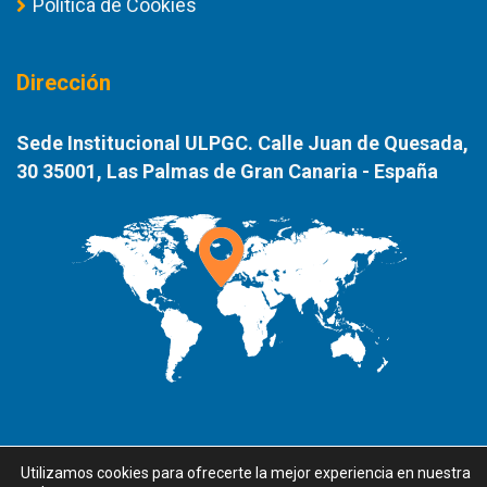
Política de Cookies
Dirección
Sede Institucional ULPGC. Calle Juan de Quesada,
30 35001, Las Palmas de Gran Canaria - España
Utilizamos cookies para ofrecerte la mejor experiencia en nuestra