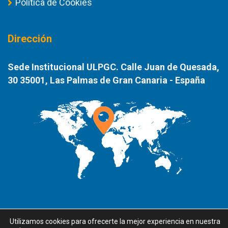
Política de Cookies
Dirección
Sede Institucional ULPGC. Calle Juan de Quesada,
30 35001, Las Palmas de Gran Canaria - España
Utilizamos cookies para ofrecerte la mejor experiencia en nuestra