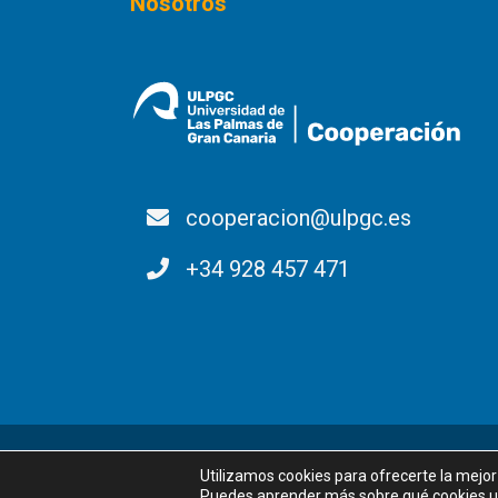
Nosotros
cooperacion@ulpgc.es
+34 928 457 471
Utilizamos cookies para ofrecerte la mejo
Puedes aprender más sobre qué cookies ut