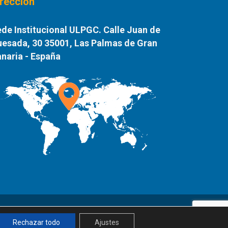
irección
de Institucional ULPGC. Calle Juan de
esada, 30 35001, Las Palmas de Gran
naria - España
Rechazar todo
Ajustes