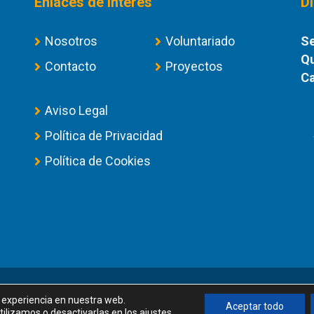
Enlaces de Interés
D
Nosotros
Voluntariado
Se
Qu
Contacto
Proyectos
Ca
Aviso Legal
Política de Privacidad
Política de Cookies
©
Universidad de Las Palmas de Gran Canaria · ULPGC
r experiencia en nuestra web.
Aceptar todo
ilizamos o desactivarlas en los
ajustes
.