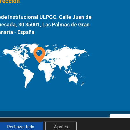
irección
de Institucional ULPGC. Calle Juan de
esada, 30 35001, Las Palmas de Gran
naria - España
Rechazar todo
Ajustes