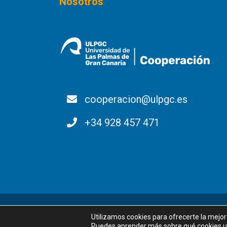
Nosotros
cooperacion@ulpgc.es
+34 928 457 471
Utilizamos cookies para ofrecerte la mejo
Puedes aprender más sobre qué cookies ut