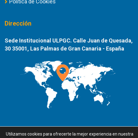
Política de Cookies
Dirección
Sede Institucional ULPGC. Calle Juan de Quesada,
30 35001, Las Palmas de Gran Canaria - España
Utilizamos cookies para ofrecerte la mejor experiencia en nuestra