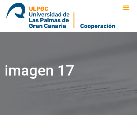
saltar
al
contenido
imagen 17