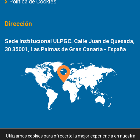
Política de Cookies
Dirección
Sede Institucional ULPGC. Calle Juan de Quesada,
30 35001, Las Palmas de Gran Canaria - España
Utilizamos cookies para ofrecerte la mejor experiencia en nuestra