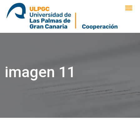
saltar
al
contenido
imagen 11